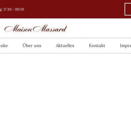
: 17:30 - 00:30
änke
Über uns
Aktuelles
Kontakt
Impr