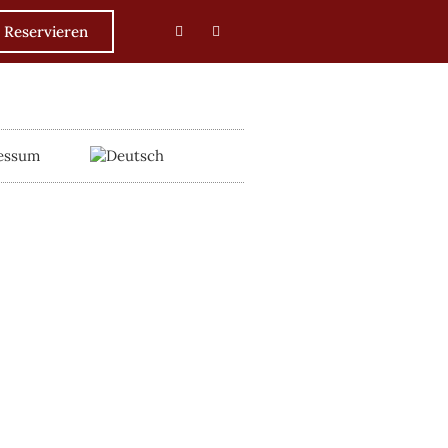
Reservieren
essum