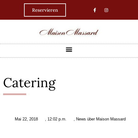
Reservieren
Catering
Mai 22, 2018
,
12:02 p.m.
,
News über Maison Massard