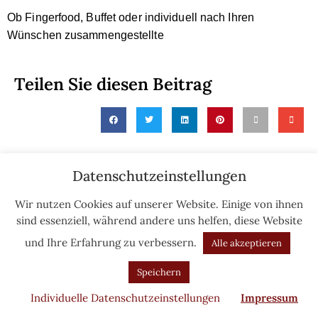
Ob Fingerfood, Buffet oder individuell nach Ihren
Wünschen zusammengestellte
Teilen Sie diesen Beitrag
Datenschutzeinstellungen
PREVIOUS
NEXT
Wir nutzen Cookies auf unserer Website. Einige von ihnen
zu uns
Jede Dienstag
sind essenziell, während andere uns helfen, diese Website
und Ihre Erfahrung zu verbessern.
Alle akzeptieren
Speichern
Individuelle Datenschutzeinstellungen
Impressum