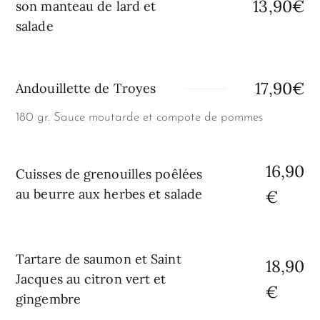
13,90€
son manteau de lard et
salade
17,90€
Andouillette de Troyes
180 gr. Sauce moutarde et compote de pommes
16,90
Cuisses de grenouilles poêlées
au beurre aux herbes et salade
€
Tartare de saumon et Saint
18,90
Jacques au citron vert et
€
gingembre