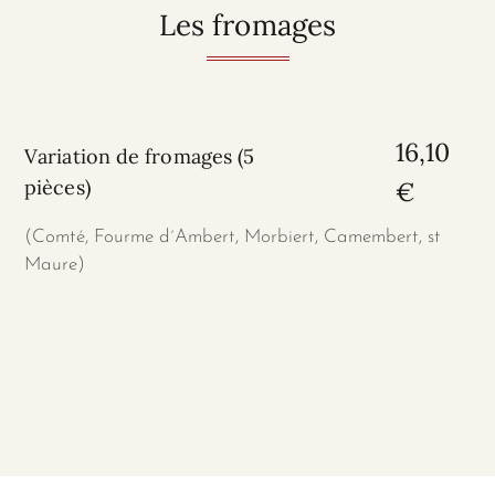
Les fromages
16,10
Variation de fromages (5
pièces)
€
(Comté, Fourme d´Ambert, Morbiert, Camembert, st
Maure)