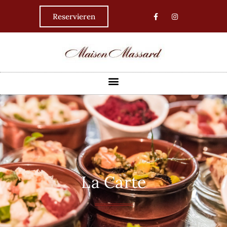
Reservieren
La Carte