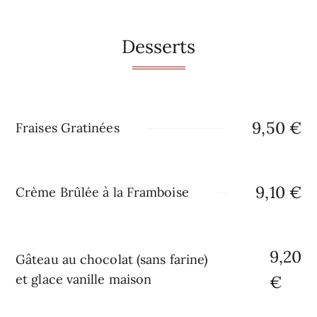
Desserts
9,50 €
Fraises Gratinées
9,10 €
Crème Brûlée à la Framboise
9,20
Gâteau au chocolat (sans farine)
et glace vanille maison
€