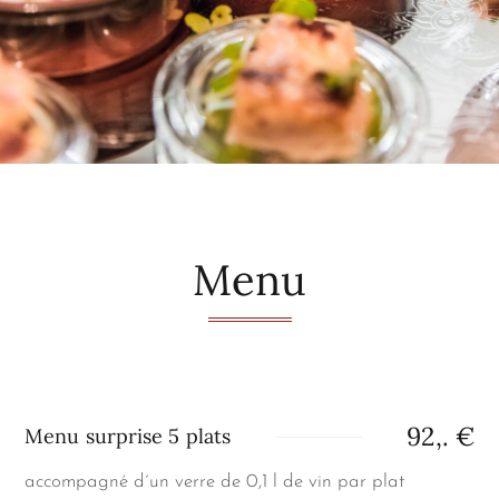
Menu
92,. €
Menu surprise 5 plats
accompagné d´un verre de 0,1 l de vin par plat