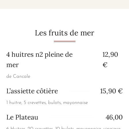
Les fruits de mer
4 huitres n2 pleine de
12,90
mer
€
de Cancale
L’assiette côtière
15,90 €
1 huitre, 5 crevettes, bulots, mayonnaise
Le Plateau
46,00
6 Huitres, 20 crevettes, 10 bulots, mayonnaise, vinaigre