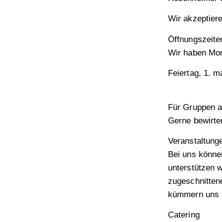
Wir akzeptiere
Öffnungszeite
Wir haben Mon
Feiertag
, 1. 
Für Gruppen a
Gerne bewirte
Veranstaltung
Bei uns könne
unterstützen w
zugeschnitten
kümmern uns u
Catering