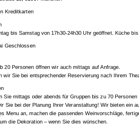
n Kreditkarten
n
tag bis Samstag von 17h30-24h30 Uhr geöffnet. Küche bis
mai Geschlossen
b 20 Personen öffnen wir auch mittags auf Anfrage.
n wir Sie bei entsprechender Reservierung nach Ihrem Thea
en
n Sie mittags oder abends für Gruppen bis zu 70 Personen 
ir Sie bei der Planung Ihrer Veranstaltung! Wir bieten ein a
es Menu an, machen die passenden Weinvorschläge, fertig
m die Dekoration – wenn Sie dies wünschen.