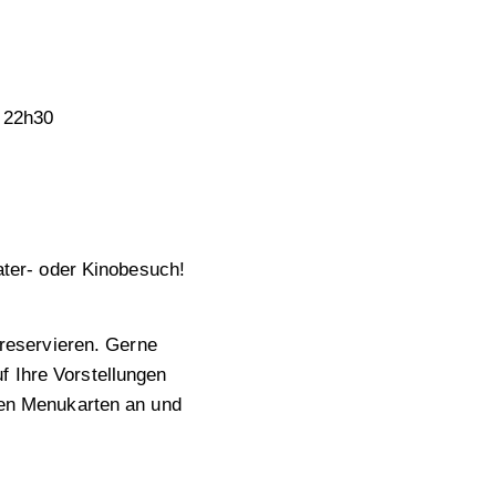
 22h30
ter- oder Kinobesuch!
reservieren. Gerne
uf Ihre Vorstellungen
en Menukarten an und