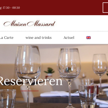
: 17:30 - 00:30
La Carte
wine and trinks
Actuel
Reservieren