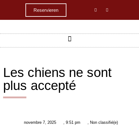
Reservieren
Les chiens ne sont
plus accepté
novembre 7, 2025
,
9:51 pm
,
Non classifié(e)