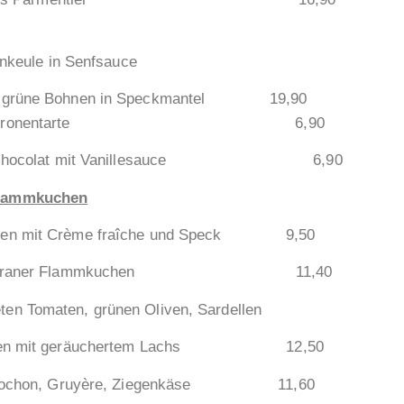
 in Senfsauce
 grüne Bohnen in Speckmantel 19,90
arte 6,90
t Vanillesauce 6,90
lammkuchen
Crème fraîche und Speck 9,50
ammkuchen 11,40
 grünen Oliven, Sardellen
uchertem Lachs 12,50
lochon, Gruyère, Ziegenkäse 11,60