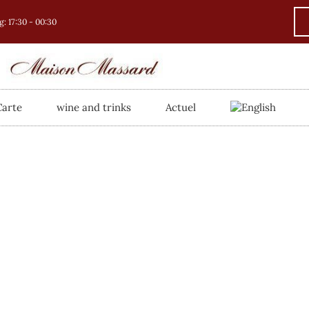
: 17:30 - 00:30
Carte
wine and trinks
Actuel