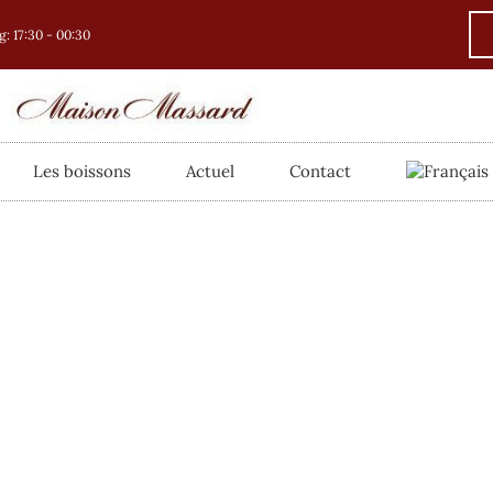
: 17:30 - 00:30
Les boissons
Actuel
Contact