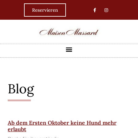
Reservieren
Blog
Ab dem Ersten Oktober keine Hund mehr
erlaubt