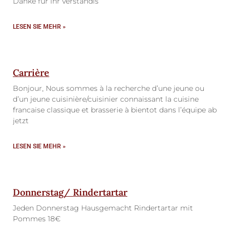
Danke für ihr verständis
LESEN SIE MEHR »
Carrière
Bonjour, Nous sommes à la recherche d’une jeune ou
d’un jeune cuisinière/cuisinier connaissant la cuisine
francaise classique et brasserie à bientot dans l’équipe ab
jetzt
LESEN SIE MEHR »
Donnerstag/ Rindertartar
Jeden Donnerstag Hausgemacht Rindertartar mit
Pommes 18€