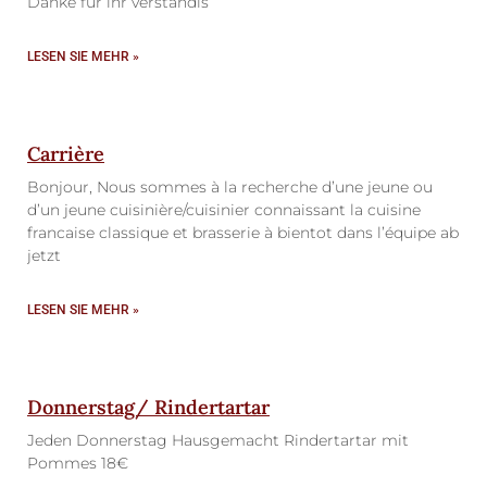
Danke für ihr verständis
LESEN SIE MEHR »
Carrière
Bonjour, Nous sommes à la recherche d’une jeune ou
d’un jeune cuisinière/cuisinier connaissant la cuisine
francaise classique et brasserie à bientot dans l’équipe ab
jetzt
LESEN SIE MEHR »
Donnerstag/ Rindertartar
Jeden Donnerstag Hausgemacht Rindertartar mit
Pommes 18€